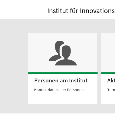
Institut für Innovati
Personen am Institut
Ak
Kontaktdaten aller Personen
Term