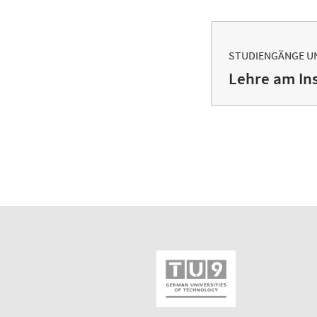
STUDIENGÄNGE U
Lehre am Ins